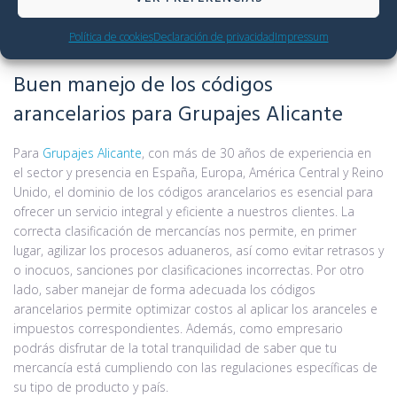
puede ser compleja, especialmente para productos nuevos o
tecnológicos.Por otro lado, también exige estar al día de las
Política de cookies
Declaración de privacidad
Impressum
actualizaciones periódicas de forma constante.
Buen manejo de los códigos
arancelarios para Grupajes Alicante
Para
Grupajes Alicante
, con más de 30 años de experiencia en
el sector y presencia en España, Europa, América Central y Reino
Unido, el dominio de los códigos arancelarios es esencial para
ofrecer un servicio integral y eficiente a nuestros clientes. La
correcta clasificación de mercancías nos permite, en primer
lugar, agilizar los procesos aduaneros, así como evitar retrasos y
o inocuos, sanciones por clasificaciones incorrectas. Por otro
lado, saber manejar de forma adecuada los códigos
arancelarios permite optimizar costos al aplicar los aranceles e
impuestos correspondientes. Además, como empresario
podrás disfrutar de la total tranquilidad de saber que tu
mercancía está cumpliendo con las regulaciones específicas de
su tipo de producto y país.