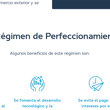
mercio exterior y se
 Régimen de Perfeccionami
Algunos beneficios de este régimen son:
Se fomenta el desarrollo
Se evita el pago
 al
tecnológico y la
intereses por e