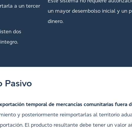
Este sistema no requiere autorizaci
rtarla a un tercer
un mayor desembolso inicial y un p
dinero.
isten dos
integro.
 Pasivo
xportación temporal de mercancías comunitarias fuera de
iento y posteriormente reimportarlas al territorio adu
ortación. El producto resultante debe tener un valor aña