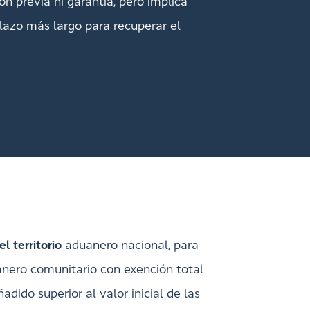
ón previa ni garantía, pero implica
lazo más largo para recuperar el
l territorio
aduanero nacional, para
anero comunitario con exención total
dido superior al valor inicial de las