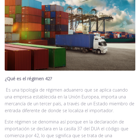
¿Qué es el régimen 42?
Es una tipología de régimen aduanero que se aplica cuando
una empresa establecida en la Unión Europea, importa una
mercancía de un tercer país, a través de un Estado miembro de
entrada diferente de donde se localiza el importador.
Este régimen se denomina así porque en la declaración de
importación se declara en la casilla 37 del DUA el código que
comienza por 42, lo que significa que se trata de una